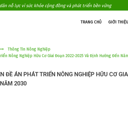
ân nỗ lực vì sức khỏe cộng đồng và phát triển bền vững
TRANG CHỦ
GIỚI THIỆ
Thông Tin Nông Nghiệp
 Triển Nông Nghiệp Hữu Cơ Giai Đoạn 2022-2025 Và Định Hướng Đến Nă
ỆN ĐỀ ÁN PHÁT TRIỂN NÔNG NGHIỆP HỮU CƠ GIA
 NĂM 2030