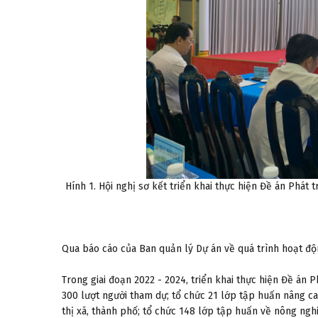
Hính 1. Hội nghị sơ kết triển khai thực hiện Đề án Phát
Qua báo cáo của Ban quản lý Dự án về quá trình hoạt độ
Trong giai đoạn 2022 - 2024, triển khai thực hiện Đề án P
300 lượt người tham dự; tổ chức 21 lớp tập huấn nâng c
thị xã, thành phố; tổ chức 148 lớp tập huấn về nông ngh