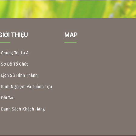
GIỚI THIỆU
MAP
Chúng Tôi Là Ai
Sơ Đồ Tổ Chức
Lịch Sử Hình Thành
Kinh Nghiệm Và Thành Tựu
Đối Tác
Danh Sách Khách Hàng