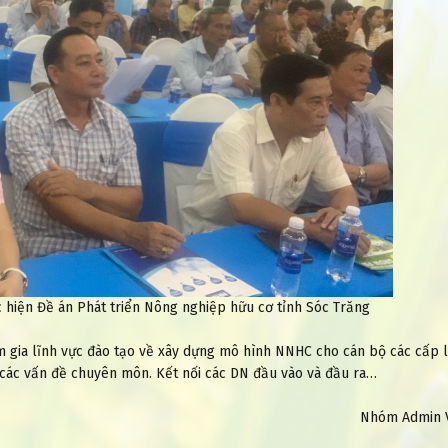
ực hiện Đề án Phát triển Nông nghiệp hữu cơ tỉnh Sóc Trăng
m gia lĩnh vực đào tạo về xây dựng mô hình NNHC cho cán bộ các cấp l
 các vấn đề chuyên môn. Kết nối các DN đầu vào và đầu ra…
Nhóm Admin 