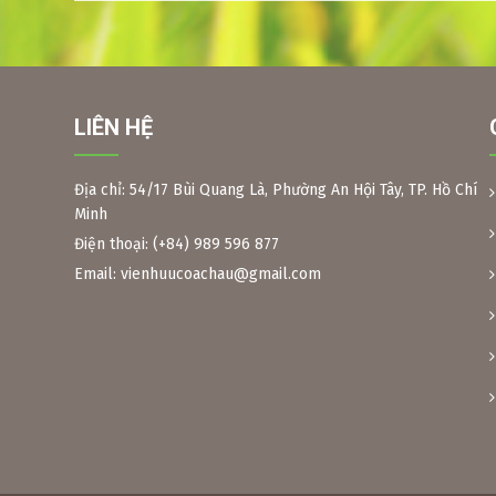
LIÊN HỆ
Địa chỉ: 54/17 Bùi Quang Là, Phường An Hội Tây, TP. Hồ Chí
Minh
Điện thoại: (+84) 989 596 877
Email: vienhuucoachau@gmail.com