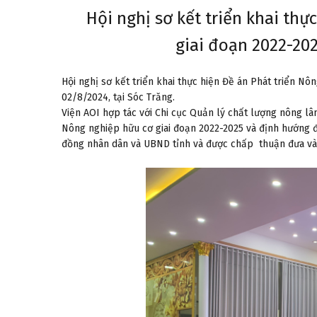
Hội nghị sơ kết triển khai th
giai đoạn 2022-20
Hội nghị sơ kết triển khai thực hiện Đề án Phát triển N
02/8/2024, tại Sóc Trăng.
Viện AOI hợp tác với Chi cục Quản lý chất lượng nông l
Nông nghiệp hữu cơ giai đoạn 2022-2025 và định hướng 
đồng nhân dân và UBND tỉnh và được chấp thuận đưa vào 