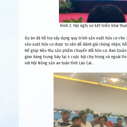
Hình 2. Hội nghị sơ kết triển khai th
Dự án đã hỗ trợ xây dựng quy trình sản xuất hữu cơ cho 3
sản xuất hữu cơ được tư vấn để đánh giá chứng nhận; hỗ 
Để giúp tiêu thụ sản phẩm chuyển đổi hữu cơ, Ban Quản l
gian hàng trưng bày tại 4 cuộc hội chợ trong và ngoài tỉ
với Hội Nông sản an toàn tỉnh Lào Cai…