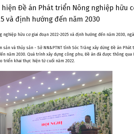
ực hiện Đề án Phát triển Nông nghiệp hữu 
25 và định hướng đến năm 2030
ông nghiệp hữu cơ giai đoạn 2022-2025 và định hướng đến năm 2030, ng
âm sản và thủy sản - Sở NN&PTNT tỉnh Sóc Trăng xây dừng Đề án Phát t
đến năm 2030. Quá trình xây dựng công phu, Đề án đã được thông qua 
triển khai thực hiện từ cuối năm 2022.