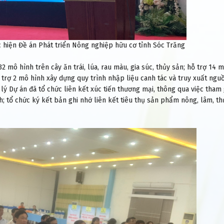
ực hiện Đề án Phát triển Nông nghiệp hữu cơ tỉnh Sóc Trăng
2 mô hình trên cây ăn trái, lúa, rau màu, gia súc, thủy sản; hỗ trợ 14 
trợ 2 mô hình xây dựng quy trình nhập liệu canh tác và truy xuất ngu
ý Dự án đã tổ chức liên kết xúc tiến thương mại, thông qua việc tham 
nh; tổ chức ký kết bản ghi nhớ liên kết tiêu thụ sản phẩm nông, lâm, t