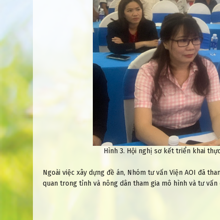
Hình 3. Hội nghị sơ kết triển khai th
Ngoài việc xây dựng đề án, Nhóm tư vấn Viện AOI đã tha
quan trong tỉnh và nông dân tham gia mô hình và tư vấn