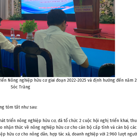
 triển Nông nghiệp hữu cơ giai đoạn 2022-2025 và định hướng đến năm 2
Sóc Trăng
ng tóm tắt như sau:
hát triển nông nghiệp hữu cơ, đã tổ chức 2 cuộc hội nghị triển khai, thu
ao nhận thức về nông nghiệp hữu cơ cho cán bộ cấp tỉnh và cán bộ các
iệp hữu cơ cho nông dân, hợp tác xã, doanh nghiệp với 2.960 lượt ngư