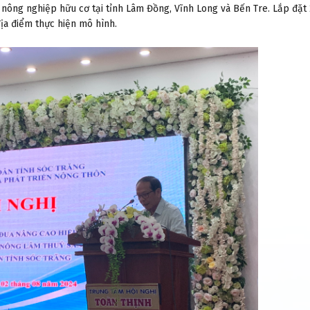
 nông nghiệp hữu cơ tại tỉnh Lâm Đồng, Vĩnh Long và Bến Tre. Lắp đặt
ịa điểm thực hiện mô hình.