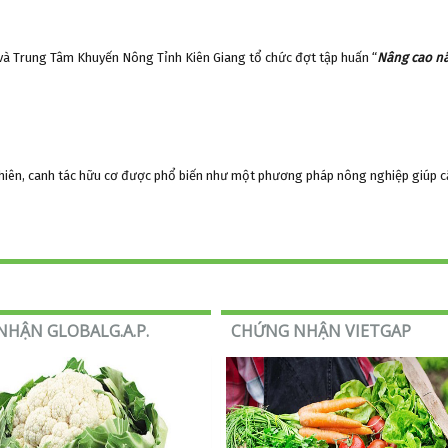
 và Trung Tâm Khuyến Nông Tỉnh Kiên Giang tổ chức đợt tập huấn “
Nâng cao nâ
 nhiên, canh tác hữu cơ được phổ biến như một phương pháp nông nghiệp giúp 
HẬN GLOBALG.A.P.
CHỨNG NHẬN VIETGAP